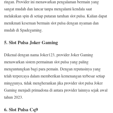
ringan. Provider ini menawarkan pengalaman bermain yang
sangat mudah dan lancar tanpa mengalami kendala saat
melakukan spin di setiap putaran taruhan slot pulsa. Kalian dapat
menikmati keseruan bermain slot pulsa dengan nyaman dan
mudah di Spadegaming.
5. Slot Pulsa Joker Gaming
Dikenal dengan nama Joker123, provider Joker Gaming
menawarkan sistem permainan slot pulsa yang paling
menguntungkan bagi para pemain. Dengan reputasinya yang
telah terpercaya dalam memberikan kemenangan terbesar setiap
minggunya, tidak mengherankan jika provider slot pulsa Joker
Gaming menjadi primadona di antara provider lainnya sejak awal
tahun 2023.
6. Slot Pulsa Cq9