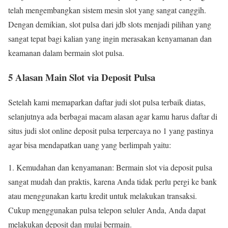
telah mengembangkan sistem mesin slot yang sangat canggih.
Dengan demikian, slot pulsa dari jdb slots menjadi pilihan yang
sangat tepat bagi kalian yang ingin merasakan kenyamanan dan
keamanan dalam bermain slot pulsa.
5 Alasan Main Slot via Deposit Pulsa
Setelah kami memaparkan daftar judi slot pulsa terbaik diatas,
selanjutnya ada berbagai macam alasan agar kamu harus daftar di
situs judi slot online deposit pulsa terpercaya no 1 yang pastinya
agar bisa mendapatkan uang yang berlimpah yaitu:
1. Kemudahan dan kenyamanan: Bermain slot via deposit pulsa
sangat mudah dan praktis, karena Anda tidak perlu pergi ke bank
atau menggunakan kartu kredit untuk melakukan transaksi.
Cukup menggunakan pulsa telepon seluler Anda, Anda dapat
melakukan deposit dan mulai bermain.