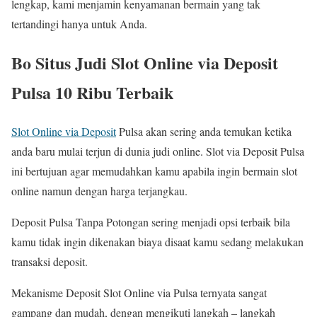
lengkap, kami menjamin kenyamanan bermain yang tak
tertandingi hanya untuk Anda.
Bo Situs Judi Slot Online via Deposit
Pulsa 10 Ribu Terbaik
Slot Online via Deposit
Pulsa akan sering anda temukan ketika
anda baru mulai terjun di dunia judi online. Slot via Deposit Pulsa
ini bertujuan agar memudahkan kamu apabila ingin bermain slot
online namun dengan harga terjangkau.
Deposit Pulsa Tanpa Potongan sering menjadi opsi terbaik bila
kamu tidak ingin dikenakan biaya disaat kamu sedang melakukan
transaksi deposit.
Mekanisme Deposit Slot Online via Pulsa ternyata sangat
gampang dan mudah, dengan mengikuti langkah – langkah