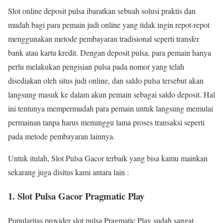
Slot online deposit pulsa ibaratkan sebuah solusi praktis dan
mudah bagi para pemain judi online yang tidak ingin repot-repot
menggunakan metode pembayaran tradisional seperti transfer
bank atau kartu kredit. Dengan deposit pulsa, para pemain hanya
perlu melakukan pengisian pulsa pada nomor yang telah
disediakan oleh situs judi online, dan saldo pulsa tersebut akan
langsung masuk ke dalam akun pemain sebagai saldo deposit. Hal
ini tentunya mempermudah para pemain untuk langsung memulai
permainan tanpa harus menunggu lama proses transaksi seperti
pada metode pembayaran lainnya.
Untuk itulah, Slot Pulsa Gacor terbaik yang bisa kamu mainkan
sekarang juga disitus kami antara lain :
1. Slot Pulsa Gacor Pragmatic Play
Popularitas provider slot pulsa Pragmatic Play sudah sangat