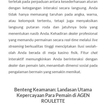
terletak pada perpaduan antara kesederhanaan aturan
dengan ketegangan interaksi secara langsung. Anda
tidak hanya memasang taruhan pada angka, warna,
atau kelompok tertentu, tetapi juga menyaksikan
langsung putaran roda dan jatuhnya bola yang
menentukan nasib Anda. Kehadiran
dealer
profesional
yang memandu permainan secara
real-time
melalui
live
streaming
berkualitas tinggi menciptakan ilusi seolah-
olah Anda berada di meja kasino fisik. Fitur
chat
interaktif memungkinkan Anda berinteraksi dengan
dealer
dan pemain lain, menambah dimensi sosial pada
pengalaman bermain yang semakin memikat.
Benteng Keamanan: Landasan Utama
Kepercayaan Para Pemain di AGEN
ROULETTE