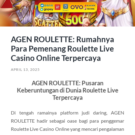
AGEN ROULETTE: Rumahnya
Para Pemenang Roulette Live
Casino Online Terpercaya
APRIL 13, 2025
AGEN ROULETTE: Pusaran
Keberuntungan di Dunia Roulette Live
Terpercaya
Di tengah ramainya platform judi daring, AGEN
ROULETTE hadir sebagai oase bagi para penggemar
Roulette Live Casino Online yang mencari pengalaman