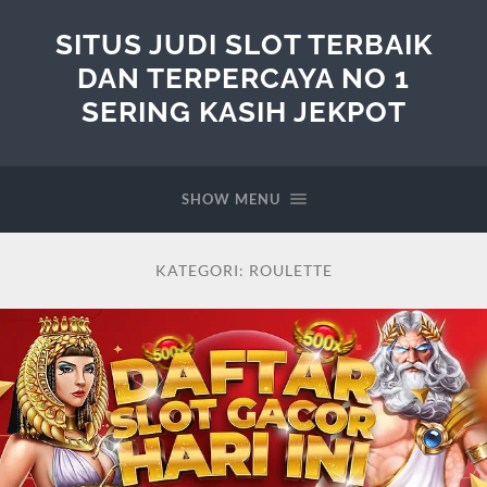
SITUS JUDI SLOT TERBAIK
DAN TERPERCAYA NO 1
SERING KASIH JEKPOT
SHOW MENU
KATEGORI:
ROULETTE