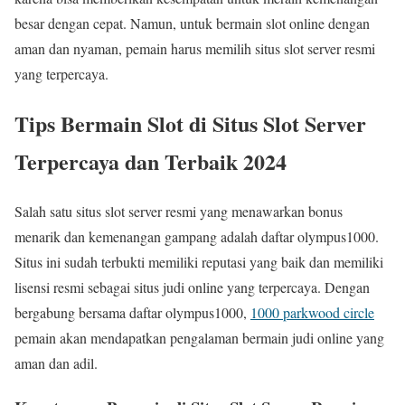
besar dengan cepat. Namun, untuk bermain slot online dengan
aman dan nyaman, pemain harus memilih situs slot server resmi
yang terpercaya.
Tips Bermain Slot di Situs Slot Server
Terpercaya dan Terbaik 2024
Salah satu situs slot server resmi yang menawarkan bonus
menarik dan kemenangan gampang adalah daftar olympus1000.
Situs ini sudah terbukti memiliki reputasi yang baik dan memiliki
lisensi resmi sebagai situs judi online yang terpercaya. Dengan
bergabung bersama daftar olympus1000,
1000 parkwood circle
pemain akan mendapatkan pengalaman bermain judi online yang
aman dan adil.