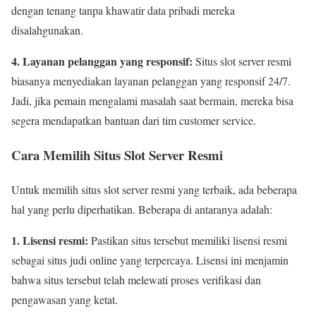
dengan tenang tanpa khawatir data pribadi mereka
disalahgunakan.
4. Layanan pelanggan yang responsif:
Situs slot server resmi
biasanya menyediakan layanan pelanggan yang responsif 24/7.
Jadi, jika pemain mengalami masalah saat bermain, mereka bisa
segera mendapatkan bantuan dari tim customer service.
Cara Memilih Situs Slot Server Resmi
Untuk memilih situs slot server resmi yang terbaik, ada beberapa
hal yang perlu diperhatikan. Beberapa di antaranya adalah:
1. Lisensi resmi:
Pastikan situs tersebut memiliki lisensi resmi
sebagai situs judi online yang terpercaya. Lisensi ini menjamin
bahwa situs tersebut telah melewati proses verifikasi dan
pengawasan yang ketat.