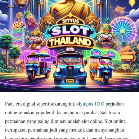
Pada era digital seperti sekarang ini,
olympus 1000
perjudian
online semakin populer di kalangan masyarakat. Salah satu
permainan yang paling diminati adalah slot online. Slot online
merupakan permainan judi yang menarik dan menyenangkan
karena bisa memberikan kesempatan untuk meraih kemenangan