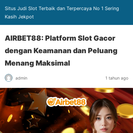
Situs Judi Slot Terbaik dan Terpercaya No 1 Sering
Kasih Jekpot
AIRBET88: Platform Slot Gacor
dengan Keamanan dan Peluang
Menang Maksimal
admin
1 tahun ago