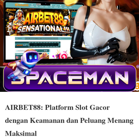
AIRBET88: Platform Slot Gacor
dengan Keamanan dan Peluang Menang
Maksimal