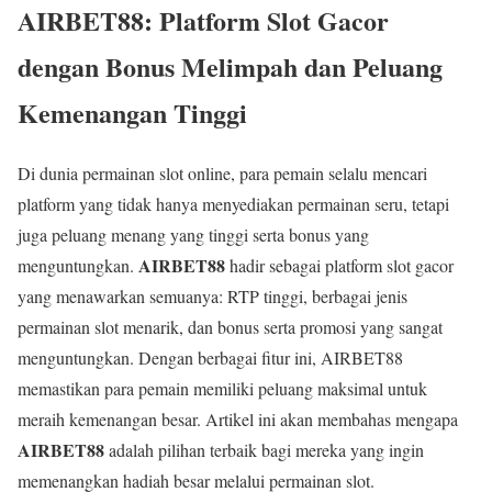
AIRBET88: Platform Slot Gacor
dengan Bonus Melimpah dan Peluang
Kemenangan Tinggi
Di dunia permainan slot online, para pemain selalu mencari
platform yang tidak hanya menyediakan permainan seru, tetapi
juga peluang menang yang tinggi serta bonus yang
AIRBET88
menguntungkan.
hadir sebagai platform slot gacor
yang menawarkan semuanya: RTP tinggi, berbagai jenis
permainan slot menarik, dan bonus serta promosi yang sangat
menguntungkan. Dengan berbagai fitur ini, AIRBET88
memastikan para pemain memiliki peluang maksimal untuk
meraih kemenangan besar. Artikel ini akan membahas mengapa
AIRBET88
adalah pilihan terbaik bagi mereka yang ingin
memenangkan hadiah besar melalui permainan slot.