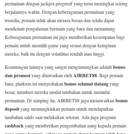
permainan dengan jackpot progresif yang terus meningkat seiring
berjalannya waktu. Dengan keberagaman permainan yang
tersedia, pemain tidak akan merasa bosan dan selalu dapat
menikmati pengalaman bermain yang baru dan menantang.
Keberagaman permainan ini juga memberikan kesempatan bagi
pemain untuk memilih game yang sesuai dengan keinginan
mereka, baik itu dengan volatilitas rendah atau tinggi.
bonus
Keuntungan lainnya yang sangat menguntungkan adalah
dan promosi
AIRBET88
yang ditawarkan oleh
. Bagi pemain
bonus selamat datang
baru, platform ini menyediakan
yang
besar, memberi mereka modal tambahan untuk memulai
bonus
permainan. Di samping itu, AIRBET88 juga menawarkan
deposit
yang memungkinkan pemain untuk mendapatkan
tambahan saldo saat melakukan setoran. Ada juga program
cashback
yang memberikan pengembalian uang kepada pemain
yang sering bermain, sehingga pemain dapat bermain lebih lama