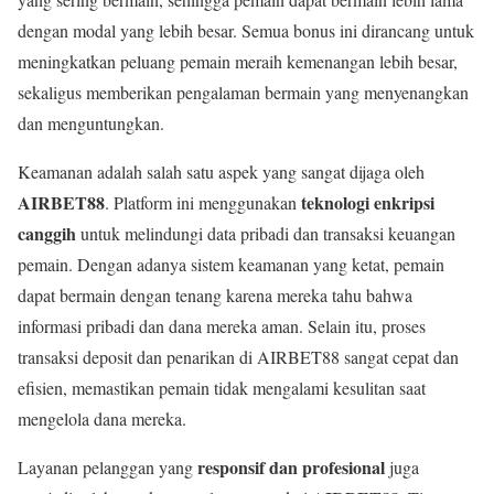
dengan modal yang lebih besar. Semua bonus ini dirancang untuk
meningkatkan peluang pemain meraih kemenangan lebih besar,
sekaligus memberikan pengalaman bermain yang menyenangkan
dan menguntungkan.
Keamanan adalah salah satu aspek yang sangat dijaga oleh
AIRBET88
teknologi enkripsi
. Platform ini menggunakan
canggih
untuk melindungi data pribadi dan transaksi keuangan
pemain. Dengan adanya sistem keamanan yang ketat, pemain
dapat bermain dengan tenang karena mereka tahu bahwa
informasi pribadi dan dana mereka aman. Selain itu, proses
transaksi deposit dan penarikan di AIRBET88 sangat cepat dan
efisien, memastikan pemain tidak mengalami kesulitan saat
mengelola dana mereka.
responsif dan profesional
Layanan pelanggan yang
juga