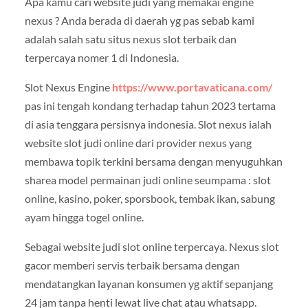
Apa kamu cari website judi yang memakai engine
nexus ? Anda berada di daerah yg pas sebab kami
adalah salah satu situs nexus slot terbaik dan
terpercaya nomer 1 di Indonesia.
Slot Nexus Engine
https://www.portavaticana.com/
pas ini tengah kondang terhadap tahun 2023 tertama
di asia tenggara persisnya indonesia. Slot nexus ialah
website slot judi online dari provider nexus yang
membawa topik terkini bersama dengan menyuguhkan
sharea model permainan judi online seumpama : slot
online, kasino, poker, sporsbook, tembak ikan, sabung
ayam hingga togel online.
Sebagai website judi slot online terpercaya. Nexus slot
gacor memberi servis terbaik bersama dengan
mendatangkan layanan konsumen yg aktif sepanjang
24 jam tanpa henti lewat live chat atau whatsapp.