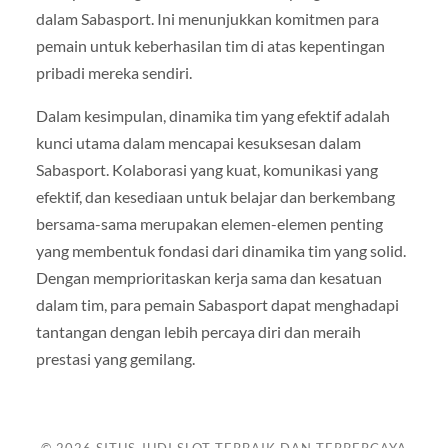
dalam Sabasport. Ini menunjukkan komitmen para
pemain untuk keberhasilan tim di atas kepentingan
pribadi mereka sendiri.
Dalam kesimpulan, dinamika tim yang efektif adalah
kunci utama dalam mencapai kesuksesan dalam
Sabasport. Kolaborasi yang kuat, komunikasi yang
efektif, dan kesediaan untuk belajar dan berkembang
bersama-sama merupakan elemen-elemen penting
yang membentuk fondasi dari dinamika tim yang solid.
Dengan memprioritaskan kerja sama dan kesatuan
dalam tim, para pemain Sabasport dapat menghadapi
tantangan dengan lebih percaya diri dan meraih
prestasi yang gemilang.
© 2026
SITUS JUDI SLOT TERBAIK DAN TERPERCAYA