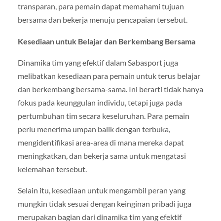
transparan, para pemain dapat memahami tujuan
bersama dan bekerja menuju pencapaian tersebut.
Kesediaan untuk Belajar dan Berkembang Bersama
Dinamika tim yang efektif dalam Sabasport juga
melibatkan kesediaan para pemain untuk terus belajar
dan berkembang bersama-sama. Ini berarti tidak hanya
fokus pada keunggulan individu, tetapi juga pada
pertumbuhan tim secara keseluruhan. Para pemain
perlu menerima umpan balik dengan terbuka,
mengidentifikasi area-area di mana mereka dapat
meningkatkan, dan bekerja sama untuk mengatasi
kelemahan tersebut.
Selain itu, kesediaan untuk mengambil peran yang
mungkin tidak sesuai dengan keinginan pribadi juga
merupakan bagian dari dinamika tim yang efektif