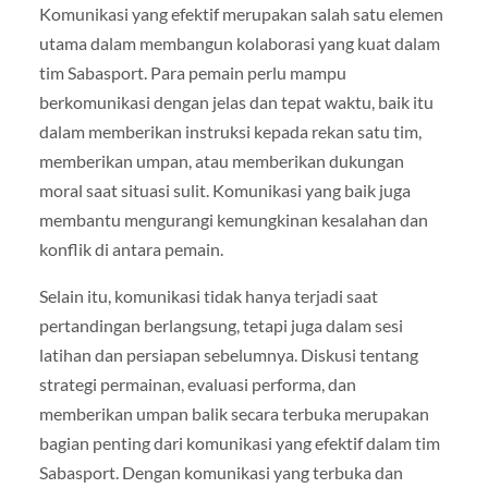
Komunikasi yang efektif merupakan salah satu elemen
utama dalam membangun kolaborasi yang kuat dalam
tim Sabasport. Para pemain perlu mampu
berkomunikasi dengan jelas dan tepat waktu, baik itu
dalam memberikan instruksi kepada rekan satu tim,
memberikan umpan, atau memberikan dukungan
moral saat situasi sulit. Komunikasi yang baik juga
membantu mengurangi kemungkinan kesalahan dan
konflik di antara pemain.
Selain itu, komunikasi tidak hanya terjadi saat
pertandingan berlangsung, tetapi juga dalam sesi
latihan dan persiapan sebelumnya. Diskusi tentang
strategi permainan, evaluasi performa, dan
memberikan umpan balik secara terbuka merupakan
bagian penting dari komunikasi yang efektif dalam tim
Sabasport. Dengan komunikasi yang terbuka dan