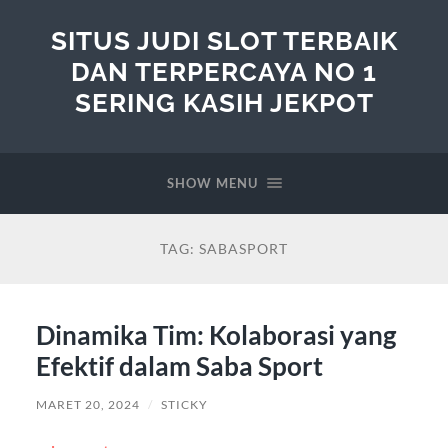
SITUS JUDI SLOT TERBAIK
DAN TERPERCAYA NO 1
SERING KASIH JEKPOT
SHOW MENU
TAG:
SABASPORT
Dinamika Tim: Kolaborasi yang
Efektif dalam Saba Sport
MARET 20, 2024
/
STICKY