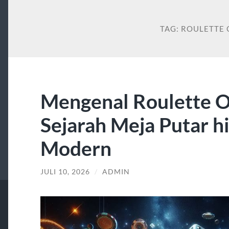
TAG:
ROULETTE 
Mengenal Roulette O
Sejarah Meja Putar h
Modern
JULI 10, 2026
/
ADMIN