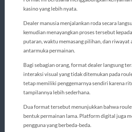
kasino yang lebih nyata.
Dealer manusia menjalankan roda secara langsu
kemudian menayangkan proses tersebut kepada 
putaran, waktu memasang pilihan, dan riwayat
antarmuka permainan.
Bagi sebagian orang, format dealer langsung ter
interaksi visual yang tidak ditemukan pada roul
tetap memiliki penggemarnya sendiri karena ri
tampilannya lebih sederhana.
Dua format tersebut menunjukkan bahwa roule
bentuk permainan lama. Platform digital juga
pengguna yang berbeda-beda.