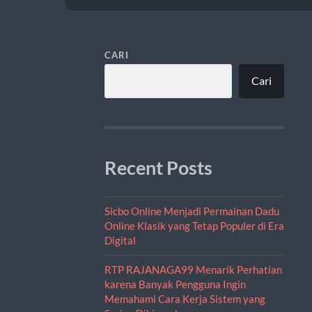
CARI
Cari
Recent Posts
Sicbo Online Menjadi Permainan Dadu
Online Klasik yang Tetap Populer di Era
Digital
RTP RAJANAGA99 Menarik Perhatian
karena Banyak Pengguna Ingin
Memahami Cara Kerja Sistem yang