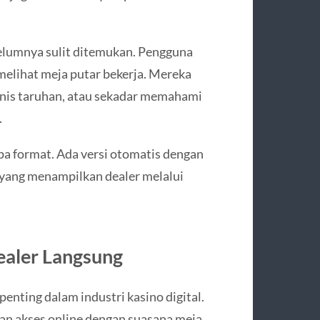
belumnya sulit ditemukan. Pengguna
 melihat meja putar bekerja. Mereka
enis taruhan, atau sekadar memahami
.
pa format. Ada versi otomatis dengan
e yang menampilkan dealer melalui
ealer Langsung
enting dalam industri kasino digital.
n akses online dengan suasana meja