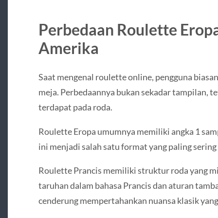
Perbedaan Roulette Eropa,
Amerika
Saat mengenal roulette online, pengguna bias
meja. Perbedaannya bukan sekadar tampilan, te
terdapat pada roda.
Roulette Eropa umumnya memiliki angka 1 sampa
ini menjadi salah satu format yang paling sering
Roulette Prancis memiliki struktur roda yang mir
taruhan dalam bahasa Prancis dan aturan tamb
cenderung mempertahankan nuansa klasik yang 