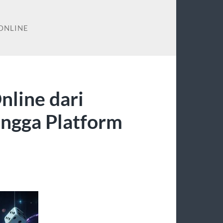
ONLINE
nline dari
ingga Platform