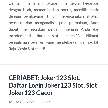
Dengan memahami aturan, mengelola keuangan
dengan bijak, memanfaatkan bonus, memilih mesin
dengan pembayaran tinggi, merencanakan strategi
bermain, dan menganalisis pola permainan, Anda
dapat meningkatkan peluang menang Anda dan
mendominasi dunia slot Joker123. Nikmati
pengalaman bermain yang mendebarkan dan jadilah
Raja Mesin Slot sejati!
CERIABET: Joker123 Slot,
Daftar Login Joker123 Slot, Slot
Joker123 Gacor
JANUARI 6, 2024
/
STICKY