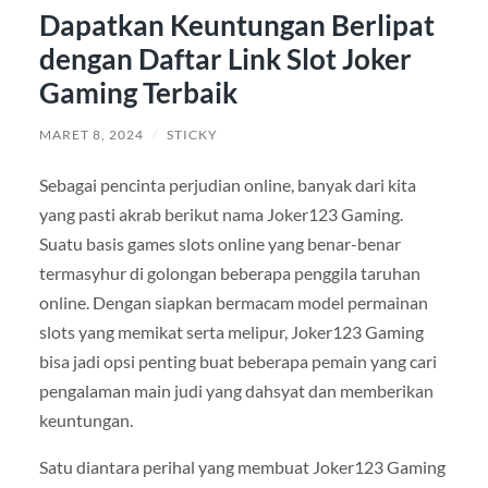
Dapatkan Keuntungan Berlipat
dengan Daftar Link Slot Joker
Gaming Terbaik
MARET 8, 2024
/
STICKY
Sebagai pencinta perjudian online, banyak dari kita
yang pasti akrab berikut nama Joker123 Gaming.
Suatu basis games slots online yang benar-benar
termasyhur di golongan beberapa penggila taruhan
online. Dengan siapkan bermacam model permainan
slots yang memikat serta melipur, Joker123 Gaming
bisa jadi opsi penting buat beberapa pemain yang cari
pengalaman main judi yang dahsyat dan memberikan
keuntungan.
Satu diantara perihal yang membuat Joker123 Gaming