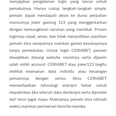
menjajakan pengalaman login yang lancar untuk
pemakainya. Hanya cukup langkah-langkah simple,
pemain dapat mendapati akses ke dunia perjudian
munculnya joker gaming 123 yang menggentarkan
dengan kemungkinan taruhan yang memikat. Proses
loginnya cepat, aman, dan tidak menyulitkan, pastikan
pemain bisa secepatnya mainkan games kesukaannya
tanpa pembatalan. Untuk login CERIABET, pemain
diwajibkan datang website resminya serta dijamin
udah miliki account. CERIABET atau joker123 begitu
melihat keamanan data individu atau keuangan
pemainnya dengan serius. Situs CERIABET
memanfaatkan tehnologi enkripsi hebat untuk
meyakinkan jika seluruh data dienkripsi serta diprotek
dari teror jagat maya. Maknanya, pemain bisa nikmati
waktu mainkan permainan favorite mereka.