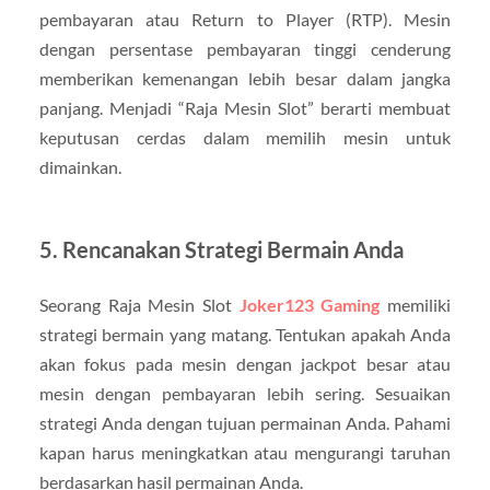
pembayaran atau Return to Player (RTP). Mesin
dengan persentase pembayaran tinggi cenderung
memberikan kemenangan lebih besar dalam jangka
panjang. Menjadi “Raja Mesin Slot” berarti membuat
keputusan cerdas dalam memilih mesin untuk
dimainkan.
5. Rencanakan Strategi Bermain Anda
Seorang Raja Mesin Slot
Joker123 Gaming
memiliki
strategi bermain yang matang. Tentukan apakah Anda
akan fokus pada mesin dengan jackpot besar atau
mesin dengan pembayaran lebih sering. Sesuaikan
strategi Anda dengan tujuan permainan Anda. Pahami
kapan harus meningkatkan atau mengurangi taruhan
berdasarkan hasil permainan Anda.