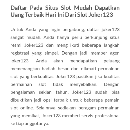
Daftar Pada Situs Slot Mudah Dapatkan
Uang Terbaik Hari Ini Dari Slot Joker123
Untuk Anda yang ingin bergabung, daftar joker123
sangat mudah. Anda hanya perlu berkunjung situs
resmi Joker123 dan meng ikuti beberapa langkah
registrasi yang simpel. Dengan jadi member agen
joker123, Anda akan mendapatkan peluang
memenangkan hadiah besar dan nikmati permainan
slot yang berkualitas. Joker123 pastikan jika kualitas
permainan slot tidak menyebalkan. Dengan
pengalaman sekian tahun, Joker123 sudah bisa
dibuktikan jadi opsi terbaik untuk beberapa pemain
slot online. Selainnya sediakan beragam permainan
yang memikat, Joker123 memberi servis professional
ke tiap anggotanya.