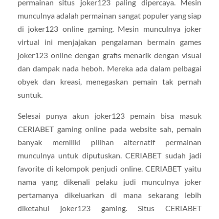
permainan situs joker123 paling dipercaya. Mesin
munculnya adalah permainan sangat populer yang siap
di joker123 online gaming. Mesin munculnya joker
virtual ini menjajakan pengalaman bermain games
joker123 online dengan grafis menarik dengan visual
dan dampak nada heboh. Mereka ada dalam pelbagai
obyek dan kreasi, menegaskan pemain tak pernah
suntuk.
Selesai punya akun joker123 pemain bisa masuk
CERIABET gaming online pada website sah, pemain
banyak memiliki pilihan alternatif permainan
munculnya untuk diputuskan. CERIABET sudah jadi
favorite di kelompok penjudi online. CERIABET yaitu
nama yang dikenali pelaku judi munculnya joker
pertamanya dikeluarkan di mana sekarang lebih
diketahui joker123 gaming. Situs CERIABET