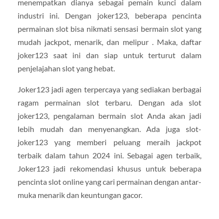
menempatkan dianya sebagai pemain kunci dalam
industri ini. Dengan joker123, beberapa pencinta
permainan slot bisa nikmati sensasi bermain slot yang
mudah jackpot, menarik, dan melipur . Maka, daftar
joker123 saat ini dan siap untuk terturut dalam
penjelajahan slot yang hebat.
Joker123 jadi agen terpercaya yang sediakan berbagai
ragam permainan slot terbaru. Dengan ada slot
joker123, pengalaman bermain slot Anda akan jadi
lebih mudah dan menyenangkan. Ada juga slot-
joker123 yang memberi peluang meraih jackpot
terbaik dalam tahun 2024 ini. Sebagai agen terbaik,
Joker123 jadi rekomendasi khusus untuk beberapa
pencinta slot online yang cari permainan dengan antar-
muka menarik dan keuntungan gacor.