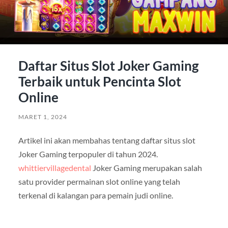
Daftar Situs Slot Joker Gaming
Terbaik untuk Pencinta Slot
Online
MARET 1, 2024
Artikel ini akan membahas tentang daftar situs slot
Joker Gaming terpopuler di tahun 2024.
whittiervillagedental
Joker Gaming merupakan salah
satu provider permainan slot online yang telah
terkenal di kalangan para pemain judi online.