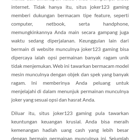
internet. Tidak hanya itu, situs joker123 gaming
memberi dukungan bermacam tipe feature, seperti
computer, netbook, serta handphone,
memungkinkannya Anda main secara gampang juga
waktu sedang diperjalanan. Keunggulan lain dari
bermain di website munculnya joker123 gaming bisa
dipercaya ialah opsi permainan banyak ragam unik
tidak menjemukan. Web ini tawarkan bermacam model
mesin munculnya dengan objek dan spek yang banyak
ragam. Ini memberinya Anda peluang untuk
menjelajahi di dalam menunjuk permainan munculnya
joker yang sesuai opsi dan hasrat Anda.
Diluar itu, situs joker123 gaming pula tawarkan
keuntungan keuangan krusial. Anda bisa meraih
kemenangan hadiah uang cash yang lebih besar
dengan bermain permainan munculnya ini. Sejumlah