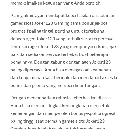
memaksimalkan kegunaan yang Anda peroleh.
Paling akhir, agar mendapat keberhasilan di saat main
games slots Joker123 Gaming sama bonus jekpot
progresif paling tinggi, penting untuk tergabung
dengan agen Joker123 yang terbaik serta terpercaya.
Tentukan agen Joker123 yang mempunyai rekam jejak
baik dan sediakan service terhebat buat beberapa
pemainnya. Dengan gabung dengan agen Joker123
paling dipercaya, Anda bisa menegaskan keamanan
dan kenyamanan saat bermain dan mendapati akses ke
bonus dan promo yang memberi keuntungan.
Dengan menempatkan rahasia keberhasilan di atas,
Anda bisa mempertingkat kemungkinan mencetak
kemenangan dan memperoleh bonus jekpot progresif
paling tinggi saat bermain games slots Joker123
Gaming. Ingatkanlah selalu untuk bermain-main