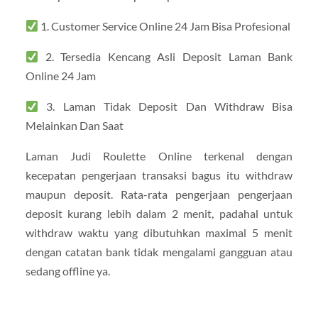
1. Customer Service Online 24 Jam Bisa Profesional
2. Tersedia Kencang Asli Deposit Laman Bank
Online 24 Jam
3. Laman Tidak Deposit Dan Withdraw Bisa
Melainkan Dan Saat
Laman Judi Roulette Online terkenal dengan
kecepatan pengerjaan transaksi bagus itu withdraw
maupun deposit. Rata-rata pengerjaan pengerjaan
deposit kurang lebih dalam 2 menit, padahal untuk
withdraw waktu yang dibutuhkan maximal 5 menit
dengan catatan bank tidak mengalami gangguan atau
sedang offline ya.