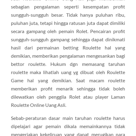
sebagian pengalaman seperti kesempatan profit
sungguh-sungguh besar. Tidak hanya puluhan ribu,
puluhan juta, tetapi hingga ratusan juta dapat dimiliki
secara gampang oleh pemain Rolet. Pencairan profit
sungguh-sungguh gampang sehingga dapat dinikmati
hasil dari permainan betting Roulette hal yang
demikian, memberikan pengalaman mengesankan bagi
bettor roulette. Hukum dgn memasang taruhan
roulette maka lihatlah uang yg dibuat oleh Roulette
Game hal yang demikian. Saat macam roulette
memberikan profit menarik sehingga tidak boleh
dilewatkan oleh penggila Rolet atau player Laman
Roulette Online Uang Asli.
Sebab-peraturan dasar main taruhan roulette harus
dipelajari agar pemain dikala memainkannya tidak
mengerjakan kekeliruan yang dapat merugikan para